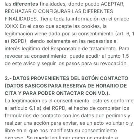
las 
diferentes
 finalidades, donde puede ACEPTAR, 
RECHAZAR O CONFIGURAR LAS DIFERENTES 
FINALIDADES. Tiene toda la información en el enlace 
XXXX En el caso que acepte las cookies, la 
legitimación viene dada por su consentimiento (art. 6, 1 
a) RGPD), siendo solamente en las necesarias el 
interés legítimo del Responsable de tratamiento. Para 
revocar su consentimiento
, puede acudir al punto 1.5 
de este aviso y seguir los pasos para su revocación.
2.- DATOS PROVENIENTES DEL BOTÓN CONTACTO 
(DATOS BASICOS PARA RESERVA DE HORARIO DE 
CITA Y PARA PODER ONTACTAR CON VD.).
La legitimación es el consentimiento, esto es conforme 
al artículo 6.1 a) del RGPD, el hecho de completar los 
formularios de contacto con los datos que pedimos y 
realizar una acción para enviar, es un acto voluntario y 
libre en el que nos manifiesta su consentimiento 
expreso. Se puede legitimar como un contrato a 