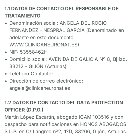
1.1 DATOS DE CONTACTO DEL RESPONSABLE DE 
TRATAMIENTO
Denominación social: ANGELA DEL ROCIO 
FERNANDEZ - NESPRAL GARCÍA (Denominado en 
adelante en este documento 
WWW.CLINICANEURONAT.ES)
NIF: 53558462H
Domicilio social: AVENIDA DE GALICIA Nº 8, Bj izq. 
33212 - GIJÓN (Asturias)
Teléfono Contacto:
Dirección de correo electrónico: 
angela@clinicaneuronat.es
1.2 DATOS DE CONTACTO DEL DATA PROTECTION 
OFFICER (D.P.O.)
Martin López Escartín, abogado ICAM 103516 y con 
despacho para notificaciones en HONOS ABOGADOS 
S.L.P. en C/ Langreo nº2, 1ºD, 33206, Gijón, Asturias. 