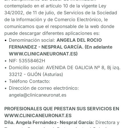
contemplado en el artículo 10 de la vigente Ley 
34/2002, de 11 de julio, de Servicios de la Sociedad 
de la Información y de Comercio Electrónico, le 
comunicamos que el responsable de la web donde 
puede descargar diferentes aplicaciones es:
Denominación social: 
ANGELA DEL ROCIO 
FERNANDEZ - NESPRAL GARCÍA. (En adelante 
WWW.CLINICANEURONAT.ES)
NIF: 53558462H
Domicilio social: AVENIDA DE GALICIA Nº 8, Bj izq. 
33212 - GIJÓN (Asturias)
Teléfono Contacto:
Dirección de correo electrónico: 
angela@clinicaneuronat.es
PROFESIONALES QUE PRESTAN SUS SERVICIOS EN 
WWW.CLINICANEURONAT.ES
Dña. Angela Fernández- Nespral García:
 Directora y 