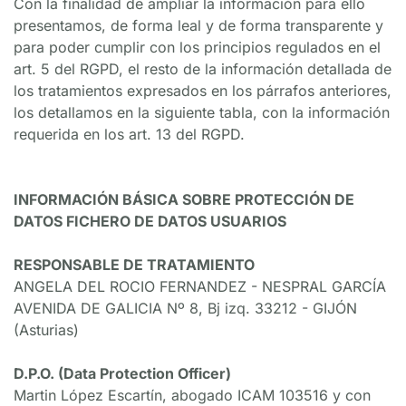
Con la finalidad de ampliar la información para ello 
presentamos, de forma leal y de forma transparente y 
para poder cumplir con los principios regulados en el 
art. 5 del RGPD, el resto de la información detallada de 
los tratamientos expresados en los párrafos anteriores, 
los detallamos en la siguiente tabla, con la información 
requerida en los art. 13 del RGPD.
INFORMACIÓN BÁSICA SOBRE PROTECCIÓN DE 
DATOS FICHERO DE DATOS USUARIOS
RESPONSABLE DE TRATAMIENTO
ANGELA DEL ROCIO FERNANDEZ - NESPRAL GARCÍA
AVENIDA DE GALICIA Nº 8, Bj izq. 33212 - GIJÓN 
(Asturias)
D.P.O. (Data Protection Officer)
Martin López Escartín, abogado ICAM 103516 y con 