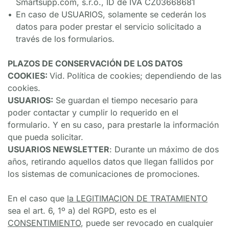
Smartsupp.com, s.r.o., ID de IVA CZ03668681
En caso de USUARIOS, solamente se cederán los 
datos para poder prestar el servicio solicitado a 
través de los formularios.
PLAZOS DE CONSERVACIÓN DE LOS DATOS
COOKIES: 
Vid.
Política de cookies; dependiendo de las 
cookies.
USUARIOS:
 Se guardan el tiempo necesario para 
poder contactar y cumplir lo requerido en el 
formulario. Y en su caso, para prestarle la información 
que pueda solicitar.
USUARIOS NEWSLETTER
: Durante un máximo de dos 
años, retirando aquellos datos que llegan fallidos por 
los sistemas de comunicaciones de promociones.
En el caso que 
la LEGITIMACION DE TRATAMIENTO
sea el art. 6, 1º a) del RGPD, esto es el 
CONSENTIMIENTO
, puede ser revocado en cualquier 