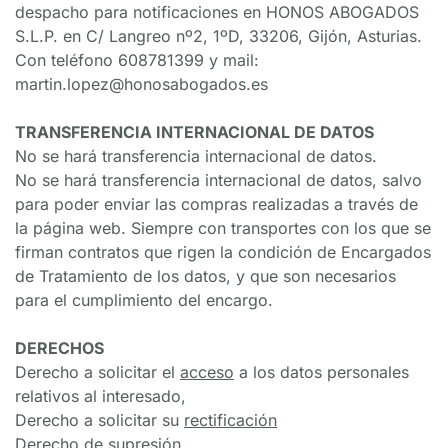
despacho para notificaciones en HONOS ABOGADOS 
S.L.P. en C/ Langreo nº2, 1ºD, 33206, Gijón, Asturias. 
Con teléfono 608781399 y mail: 
martin.lopez@honosabogados.es
TRANSFERENCIA INTERNACIONAL DE DATOS
No se hará transferencia internacional de datos.
No se hará transferencia internacional de datos, salvo 
para poder enviar las compras realizadas a través de 
la página web. Siempre con transportes con los que se 
firman contratos que rigen la condición de Encargados 
de Tratamiento de los datos, y que son necesarios 
para el cumplimiento del encargo.
DERECHOS
Derecho a solicitar el 
acceso
 a los datos personales 
relativos al interesado,
Derecho a solicitar su 
rectificación
Derecho
de
 supresión
,