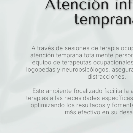
Atención infa
tempran
A través de sesiones de terapia ocupa
atención temprana totalmente persona
equipo de terapeutas ocupacionales, 
logopedas y neuropsicólogos, asegura
distracciones.
Este ambiente focalizado facilita la 
terapias a las necesidades específica
optimizando los resultados y foment
más efectivo en su desar