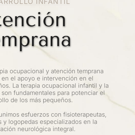
ARROLLO INFANTIL
ención 
emprana
apia ocupacional y atención temprana 
en el apoyo e intervención en el 
ños. La terapia ocupacional infantil y la 
son fundamentales para potenciar el 
ollo de los más pequeños.
 unimos esfuerzos con fisioterapeutas, 
 y logopedas especializados en la 
tación neurológica integral.