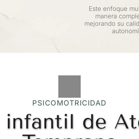
Este enfoque mult
manera complet
mejorando su cali
autonomía
PSICOMOTRICIDAD
infantil de At