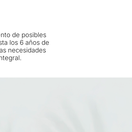
nto de posibles 
ta los 6 años de 
las necesidades 
ntegral.