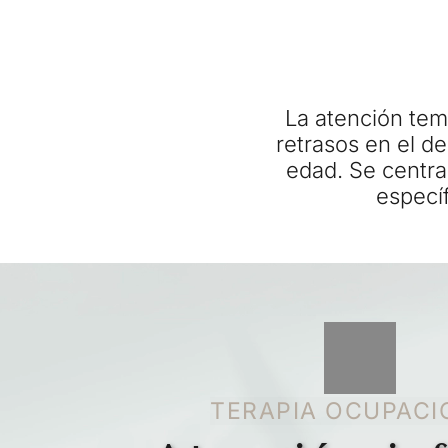
La atención temp
retrasos en el de
edad. Se centra 
específ
TERAPIA OCUPACI