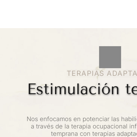
TERAPIAS ADAPT
Estimulación 
Nos enfocamos en potenciar las habili
a través de la terapia ocupacional infa
temprana con terapias adaptad