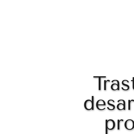
Tras
desar
pro