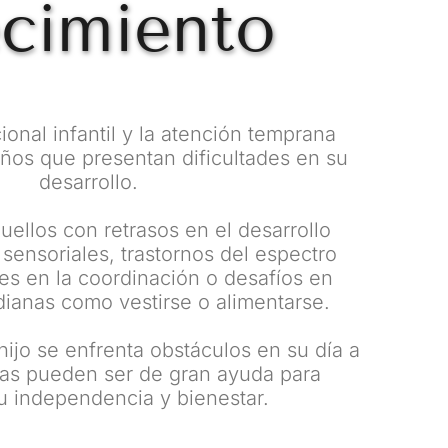
ecimiento
onal infantil y la atención temprana 
iños que presentan dificultades en su 
desarrollo.
uellos con retrasos en el desarrollo 
sensoriales, trastornos del espectro 
ades en la coordinación o desafíos en 
dianas como vestirse o alimentarse.
hijo se enfrenta obstáculos en su día a 
pias pueden ser de gran ayuda para 
u independencia y bienestar.