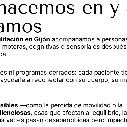
 hacemos en y 
damos
litación en Gijón
acompañamos a persona
 motoras, cognitivas o sensoriales después
ca.
dos ni programas cerrados: cada paciente ti
s ayudarle a reconectar con su cuerpo, su m
sibles
—como la pérdida de movilidad o la
ilenciosas
, esas que afectan al equilibrio, la
as veces pasan desapercibidas pero impact