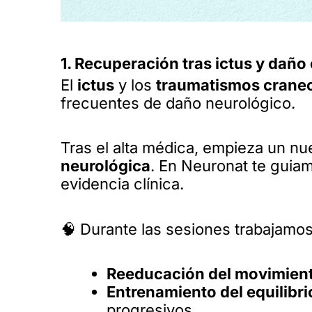
1. Recuperación tras ictus y daño
El
ictus
y los
traumatismos crane
frecuentes de daño neurológico.
Tras el alta médica, empieza un nu
neurológica
. En Neuronat te guia
evidencia clínica.
🧠 Durante las sesiones trabajamos
Reeducación del movimien
Entrenamiento del equilibri
progresivos.