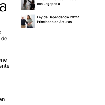
a
con Logopedia
Ley de Dependencia 2025:
Principado de Asturias
s
 de
ene
ente
an