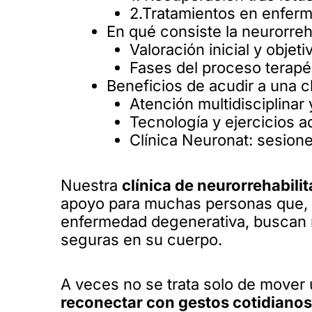
2.Tratamientos en enfer
En qué consiste la neurorreh
Valoración inicial y objet
Fases del proceso terapéu
Beneficios de acudir a una c
Atención multidisciplina
Tecnología y ejercicios 
Clínica Neuronat: sesione
Nuestra
clínica de neurorrehabili
apoyo para muchas personas que, tr
enfermedad degenerativa, buscan r
seguras en su cuerpo.
A veces no se trata solo de mover 
reconectar con gestos cotidianos