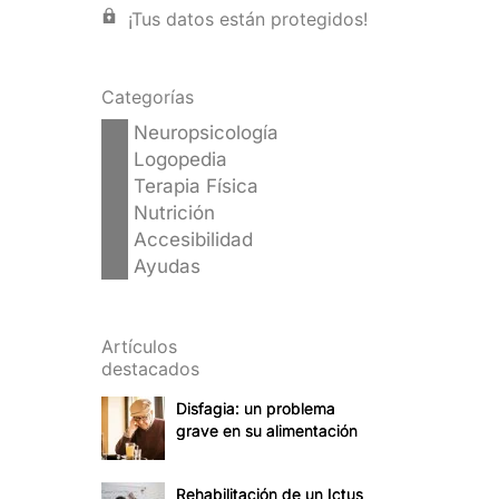
  ¡Tus datos están protegidos!
Categorías
Neuropsicología
Logopedia
Terapia Física
Nutrición
Accesibilidad
Ayudas
Artículos
destacados
Disfagia: un problema
grave en su alimentación
Rehabilitación de un Ictus