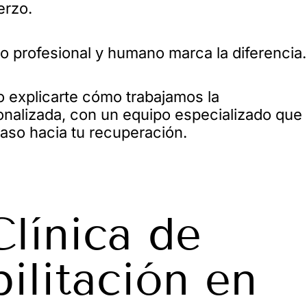
erzo.
 profesional y humano marca la diferencia.
 explicarte cómo trabajamos la
onalizada, con un equipo especializado que
paso hacia tu recuperación.
línica de
ilitación en