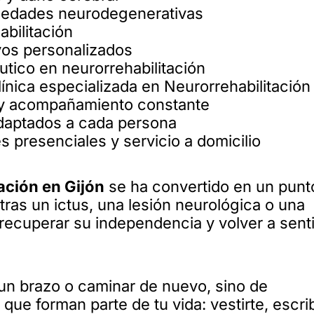
medades neurodegenerativas
abilitación
ivos personalizados
tico en neurorrehabilitación
línica especializada en Neurorrehabilitación
r y acompañamiento constante
adaptados a cada persona
s presenciales y servicio a domicilio
tación en Gijón
se ha convertido en un punt
as un ictus, una lesión neurológica o una
ecuperar su independencia y volver a sent
un brazo o caminar de nuevo, sino de
que forman parte de tu vida: vestirte, escrib