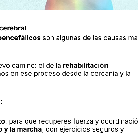
 cerebral
oencefálicos
son algunas de las causas má
evo camino: el de la
rehabilitación
mos en ese proceso desde la cercanía y la
:
to
, para que recuperes fuerza y coordinació
o y la marcha
, con ejercicios seguros y