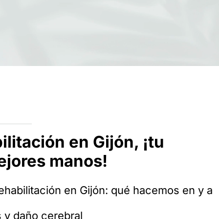
litación en Gijón, ¡tu
ejores manos!
ehabilitación en Gijón: qué hacemos en y a
s y daño cerebral