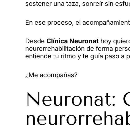
sostener una taza, sonreír sin esfu
En ese proceso, el acompañamiento
Desde
Clínica Neuronat
hoy quiero
neurorrehabilitación de forma pers
entiende tu ritmo y te guía paso a 
¿Me acompañas?
Neuronat: C
neurorrehab