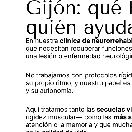
Gijón: qué
quién ayu
En nuestra
clínica de neurorrehabi
que necesitan recuperar funciones
una lesión o enfermedad neurológi
No trabajamos con protocolos rígi
su propio ritmo, y nuestro papel e
y su autonomía.
Aquí tratamos tanto las
secuelas vi
rigidez muscular— como las
más s
atención o la memoria y que much