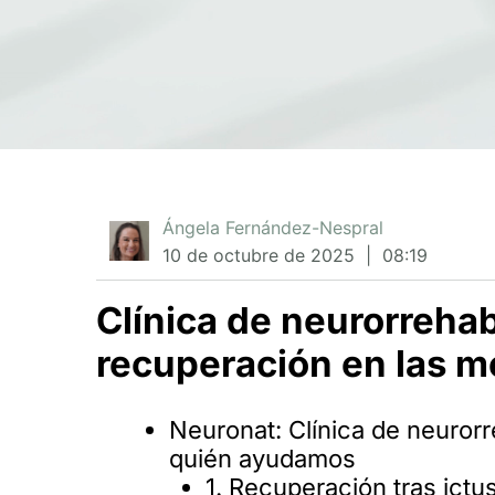
Ángela Fernández-Nespral
10 de octubre de 2025
  |  
08:19
Clínica de neurorrehabi
recuperación en las m
Neuronat: Clínica de neurorr
quién ayudamos
1. Recuperación tras ictu